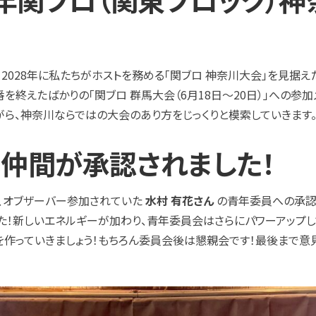
、2028年に私たちがホストを務める「関ブロ 神奈川大会」を見据
を終えたばかりの「関ブロ 群馬大会（6月18日〜20日）」への参
がら、神奈川ならではの大会のあり方をじっくりと模索していきます
しい仲間が承認されました！
、オブザーバー参加されていた
水村 有花さん
の青年委員への承認
た！新しいエネルギーが加わり、青年委員会はさらにパワーアップし
を作っていきましょう！もちろん委員会後は懇親会です！最後まで意