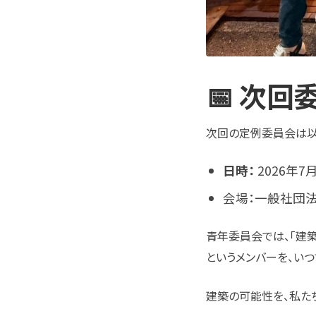
📅 次
次回の定例委員会は以
日時：
2026年7月
会場：一般社団
青年委員会では、「建
というメンバーを、い
建築の可能性を、私た