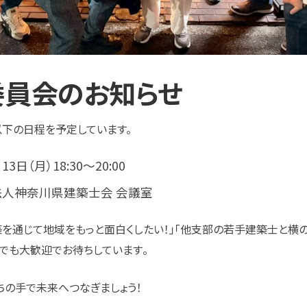
回委員会のお知らせ
下の日程を予定しています。
13日（月）18:30～20:00
法人神奈川県建築士会 会議室
築を通じて地域をもっと面白くしたい！」「他支部の若手建築士と横の
つでも大歓迎でお待ちしています
。
ちの手で未来へつなぎましょう！