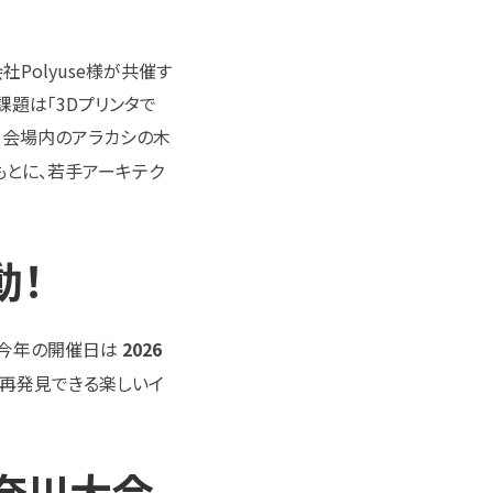
社Polyuse様が共催す
の課題は「3Dプリンタで
、会場内のアラカシの木
もとに、若手アーキテク
動！
 今年の開催日は
2026
再発見できる楽しいイ
神奈川大会