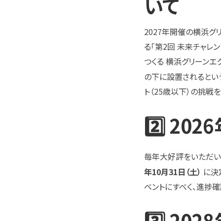
いて
2027年開催の横浜グリ
る「第2回 未来チャレ
つくる 横浜グリーンエ
の下に設置されるとい
ト（25歳以下）の挑戦
2️⃣ 2
毎年大好評をいただい
年10月31日（土）
に決
ベントにすべく、進捗
3️⃣ 2